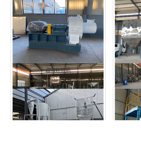
PHJ132双螺杆膨化机
超微粉碎机
膨化机
超微粉碎机