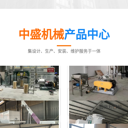
膨化机
PHJ95预糊化膨化机
中盛机械
产品中心
集设计、生产、安装、维护服务于一体
超微粉碎机
超微粉碎机