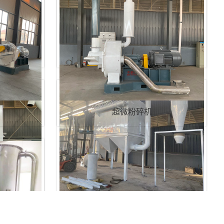
膨化机
超微粉碎机
除尘设备