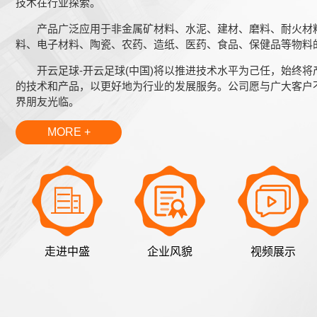
技术在行业探索。
产品广泛应用于非金属矿材料、水泥、建材、磨料、耐火材
料、电子材料、陶瓷、农药、造纸、医药、食品、保健品等物料
开云足球-开云足球(中国)将以推进技术水平为己任，始终
的技术和产品，以更好地为行业的发展服务。公司愿与广大客户
界朋友光临。
PHJ132双螺杆膨化机
MORE +
走进中盛
企业风貌
视频展示
膨化机