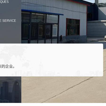
IQUES
超微粉碎机
超微粉碎机
E SERVICE
。
兴的企业。
气流粉碎机
气流粉碎机