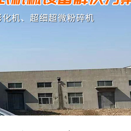
PHJ95预糊化膨化机生产