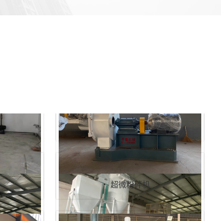
生产线
双螺杆膨化机
超微粉碎机