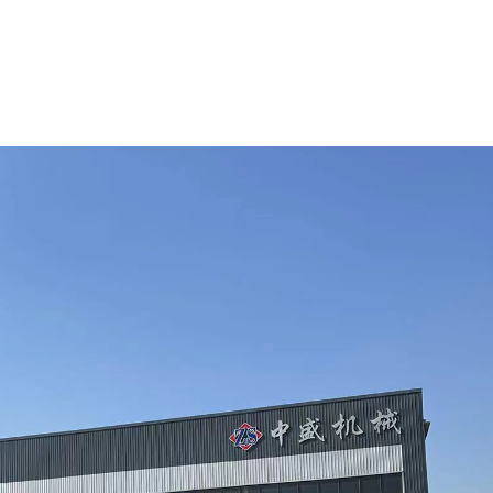
超微粉碎机