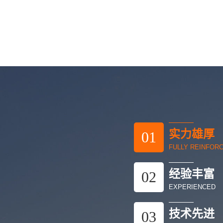
PHJ95膨化机
实力雄厚
01
FULLY REINFOR
经验丰富
02
EXPERIENCED
技术先进
03