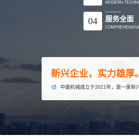
MODERN TECHN
超微粉碎机
服务全面
04
COMPREHENSIV
新兴企业，实力雄厚
中盛机械成立于2021年，是一家新
超微粉碎机