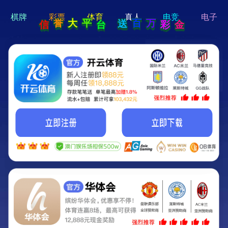
hi 💗
Hey Guys!
我们即将上线啦...