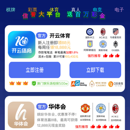
hi 💗
Hey Guys!
我们即将上线啦...