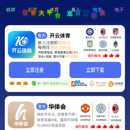
hi 💗
Hey Guys!
我们即将上线啦...